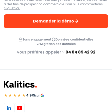
personnelles saisies soient utilisées par Kalitics SAS et/ou ses filiales
à des fins de prospection commerciale. Pour plus d’informations,
cliquez ici.
Demander la démo
Sans engagement
Données confidentielles
Migration des données
Vous préférez appeler ?
04 84 89 42 92
★★★★★
4,9/5
sur