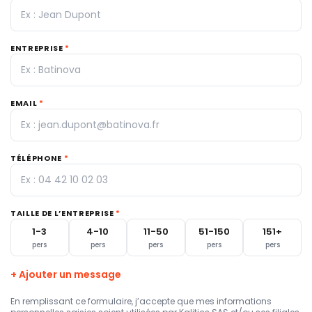
ENTREPRISE
*
EMAIL
*
TÉLÉPHONE
*
TAILLE DE L’ENTREPRISE
*
1-3
4-10
11-50
51-150
151+
pers
pers
pers
pers
pers
+ Ajouter un message
En remplissant ce formulaire, j’accepte que mes informations