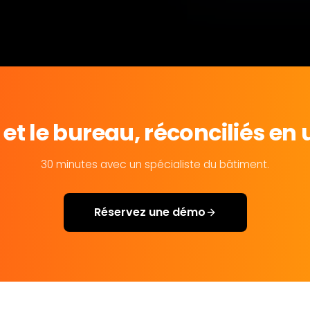
n et le bureau, réconciliés e
30 minutes avec un spécialiste du bâtiment.
Réservez une démo