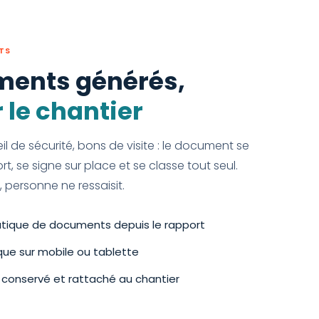
TS
ments générés,
 le chantier
l de sécurité, bons de visite : le document se
t, se signe sur place et se classe tout seul.
 personne ne ressaisit.
tique de documents depuis le rapport
que sur mobile ou tablette
 conservé et rattaché au chantier