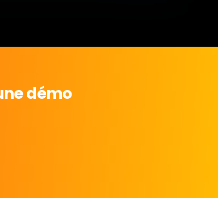
n une démo