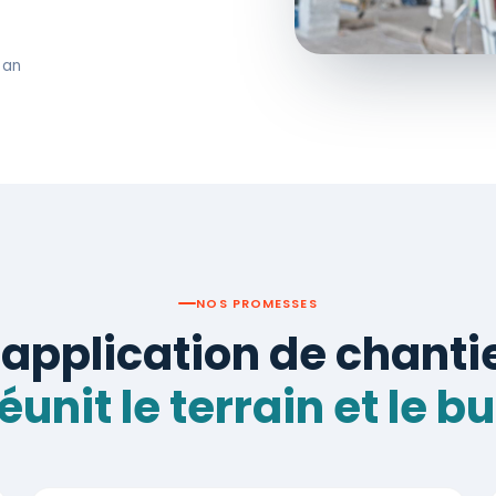
 an
NOS PROMESSES
'application de chanti
éunit le terrain et le 