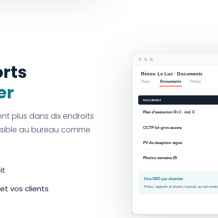
orts
er
t plus dans dix endroits
cessible au bureau comme
it
et vos clients