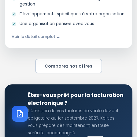
gestion
Développements spécifiques à votre organisation
Une organisation pensée avec vous
Voir le détail complet →
Comparez nos offres
Êtes-vous prêt pour la facturation
électronique ?
L'émission de vos factures de vente devient
obligatoire au 1er septembre 2027. Kalitics
vous prépare dès maintenant, en toute
sérénité, accompagné.