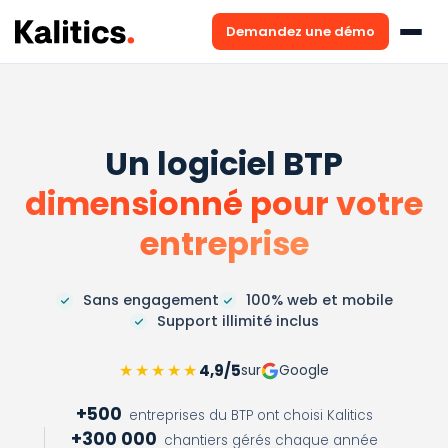
Demandez une démo
Un logiciel BTP
dimensionné pour votre
entreprise
Sans engagement
100% web et mobile
Support illimité inclus
★★★★★
4,9/5
sur
Google
+500
entreprises du BTP ont choisi Kalitics
+300 000
chantiers gérés chaque année