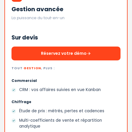
Gestion avancée
La puissance du tout-en-un
Sur devis
Réservez votre démo
TOUT
GESTION
, PLUS :
Commercial
CRM : vos affaires suivies en vue Kanban
Chiffrage
Étude de prix : métrés, pertes et cadences
Multi-coefficients de vente et répartition
analytique