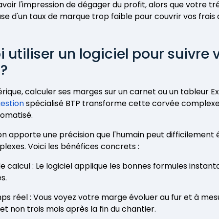
voir l'impression de dégager du profit, alors que votre tr
ause d'un taux de marque trop faible pour couvrir vos frais 
 utiliser un logiciel pour suivre 
?
rique, calculer ses marges sur un carnet ou un tableur Exc
gestion
spécialisé BTP transforme cette corvée complexe 
tomatisé.
on apporte une précision que l'humain peut difficilement 
lexes. Voici les bénéfices concrets :
de calcul : Le logiciel applique les bonnes formules insta
s.
mps réel : Vous voyez votre marge évoluer au fur et à mes
t non trois mois après la fin du chantier.