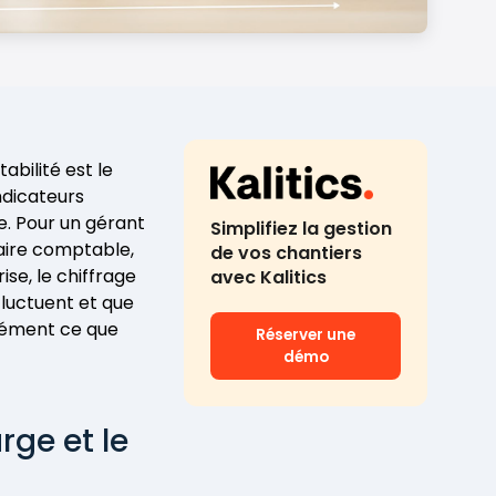
abilité est le
ndicateurs
e. Pour un gérant
Simplifiez la gestion
laire comptable,
de vos chantiers
ise, le chiffrage
avec Kalitics
fluctuent et que
sément ce que
Réserver une
démo
rge et le