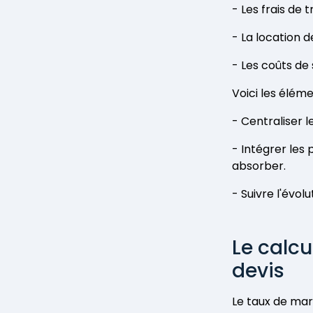
- Les frais de t
- La location d
- Les coûts de
Voici les éléme
- Centraliser l
- Intégrer les
absorber.
- Suivre l'évolu
Le calcu
devis
Le taux de marq