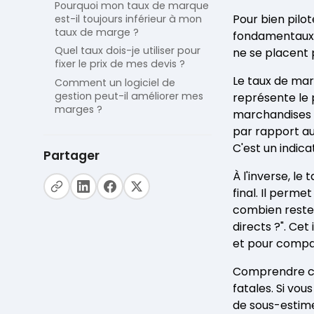
Pourquoi mon taux de marque
Pour bien pilot
est-il toujours inférieur à mon
taux de marge ?
fondamentaux.
Quel taux dois-je utiliser pour
ne se placent
fixer le prix de mes devis ?
Le taux de ma
Comment un logiciel de
gestion peut-il améliorer mes
représente le 
marges ?
marchandises ou
par rapport au
C'est un indica
Partager
À l'inverse, l
final. Il perme
combien reste-
directs ?". Cet
et pour compa
Comprendre ces
fatales. Si vou
de sous-estime