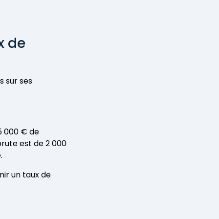
x de
s sur ses
5 000 € de
brute est de 2 000
.
nir un taux de