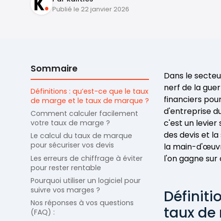
Publié le 22 janvier 2026
Sommaire
Dans le secteur
nerf de la gue
Définitions : qu’est-ce que le taux
financiers pour
de marge et le taux de marque ?
d'entreprise d
Comment calculer facilement
c'est un levier
votre taux de marge ?
des devis et la
Le calcul du taux de marque
pour sécuriser vos devis
la main-d'œuv
l'on gagne sur
Les erreurs de chiffrage à éviter
pour rester rentable
Pourquoi utiliser un logiciel pour
suivre vos marges ?
Définiti
Nos réponses à vos questions
taux de
(FAQ) :