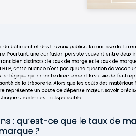
 du bâtiment et des travaux publics, la maîtrise de la rent
rre. Pourtant, une confusion persiste souvent entre deux i
tant bien distincts : le taux de marge et le taux de marqu
u BTP, cette nuance n'est pas qu'une question de vocabu
 stratégique qui impacte directement la survie de l'entrepr
 santé de la trésorerie. Alors que les coûts des matériaux 
re représente un poste de dépense majeur, savoir préci
 chaque chantier est indispensable.
ons : qu’est-ce que le taux de ma
 marque ?