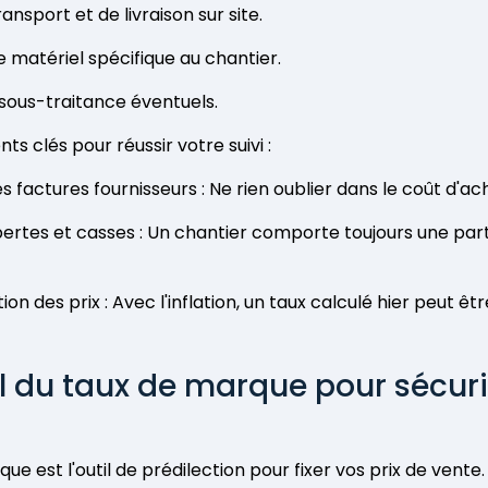
ransport et de livraison sur site.
e matériel spécifique au chantier.
 sous-traitance éventuels.
nts clés pour réussir votre suivi :
es factures fournisseurs : Ne rien oublier dans le coût d'ac
 pertes et casses : Un chantier comporte toujours une par
tion des prix : Avec l'inflation, un taux calculé hier peut êtr
l du taux de marque pour sécuri
ue est l'outil de prédilection pour fixer vos prix de vente. 