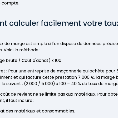
e compte.
 calculer facilement votre tau
?
aux de marge est simple si l'on dispose de données précise
. Voici la méthode :
ge brute / Coût d'achat) x 100
t : Pour une entreprise de maçonnerie qui achète pour 
ciment et qui facture cette prestation 7 000 €, la marge 
t le suivant : (2 000 / 5 000) x 100 = 40 % de taux de marge
 coût de revient ne se limite pas aux matériaux. Pour obte
 il faut inclure :
chat des matériaux et consommables.