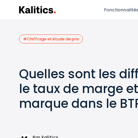
Fonctionnalité
#Chiffrage et étude de prix
Quelles sont les di
le taux de marge et
marque dans le BT
Par kalitics