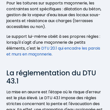
Pour les toitures sur supports maçonnerie, les
contraintes sont spécifiques : dilatation du béton,
gestion de la vapeur d'eau issue des locaux sous-
jacents et résistance aux charges (terrasses
accessibles ou non).
Le support lui-même obéit à ses propres règles :
lorsqu'il s'agit d'une maçonnerie de petits
éléments, c'est le
DTU 20.1 qui encadre les parois
et murs en maçonnerie
.
La réglementation du DTU
43.1
La mise en œuvre est l'étape où le risque d'erreur
est le plus élevé. Le DTU 43.1 impose des règles
strictes concernant la pente et l'évacuation des
eaux. En effet, une stagnation d'eau prolongée est