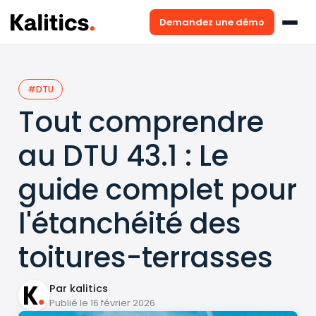
Demandez une démo
#DTU
Tout comprendre
au DTU 43.1 : Le
guide complet pour
l'étanchéité des
toitures-terrasses
Par kalitics
Publié le 16 février 2026