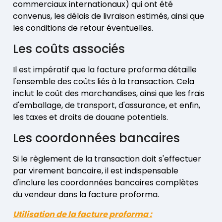
commerciaux internationaux) qui ont été
convenus, les délais de livraison estimés, ainsi que
les conditions de retour éventuelles.
Les coûts associés
Il est impératif que la facture proforma détaille
l'ensemble des coûts liés à la transaction. Cela
inclut le coût des marchandises, ainsi que les frais
d'emballage, de transport, d'assurance, et enfin,
les taxes et droits de douane potentiels.
Les coordonnées bancaires
Si le règlement de la transaction doit s'effectuer
par virement bancaire, il est indispensable
d'inclure les coordonnées bancaires complètes
du vendeur dans la facture proforma.
Utilisation de la facture proforma :