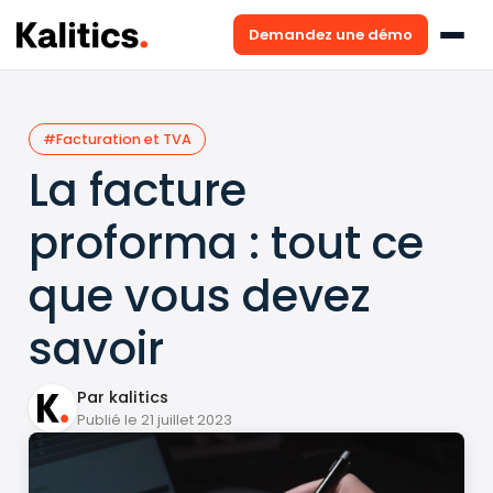
Demandez une démo
#Facturation et TVA
La facture
proforma : tout ce
que vous devez
savoir
Par kalitics
Publié le 21 juillet 2023