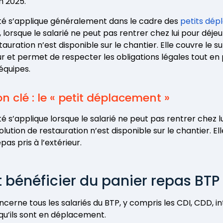
n 2025.
té s’applique généralement dans le cadre des
petits dé
, lorsque le salarié ne peut pas rentrer chez lui pour déj
tauration n’est disponible sur le chantier. Elle couvre le 
eur et permet de respecter les obligations légales tout en
équipes.
on clé : le « petit déplacement »
é s’applique lorsque le salarié ne peut pas rentrer chez l
lution de restauration n’est disponible sur le chantier. El
pas pris à l’extérieur.
 bénéficier du panier repas BTP
oncerne tous les salariés du BTP, y compris les CDI, CDD, i
squ’ils sont en déplacement.