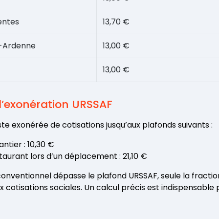
entes
13,70 €
-Ardenne
13,00 €
13,00 €
d’exonération URSSAF
ste exonérée de cotisations jusqu’aux plafonds suivants :
ntier : 10,30 €
taurant lors d’un déplacement : 21,10 €
conventionnel dépasse le plafond URSSAF, seule la fracti
 cotisations sociales. Un calcul précis est indispensable 