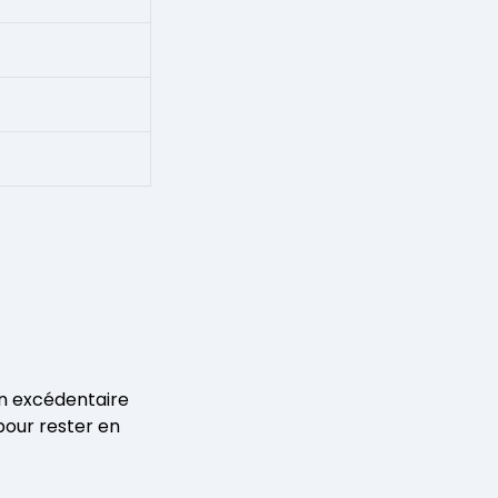
on excédentaire
pour rester en