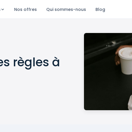
s
Nos offres
Qui sommes-nous
Blog
es règles à