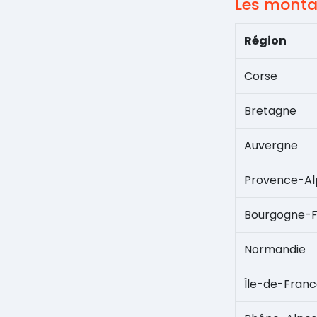
Les monta
Région
Corse
Bretagne
Auvergne
Provence-Al
Bourgogne-
Normandie
Île-de-Fran