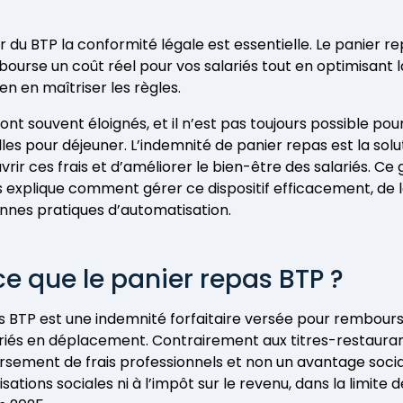
r du BTP la conformité légale est essentielle. Le panier r
embourse un coût réel pour vos salariés tout en optimisant l
en en maîtriser les règles.
ont souvent éloignés, et il n’est pas toujours possible po
les pour déjeuner. L’indemnité de panier repas est la solut
ir ces frais et d’améliorer le bien-être des salariés. Ce g
 explique comment gérer ce dispositif efficacement, de 
nnes pratiques d’automatisation.
e que le panier repas BTP ?
s BTP est une indemnité forfaitaire versée pour rembourse
riés en déplacement. Contrairement aux titres-restaurant,
sement de frais professionnels et non un avantage social.
sations sociales ni à l’impôt sur le revenu, dans la limite 