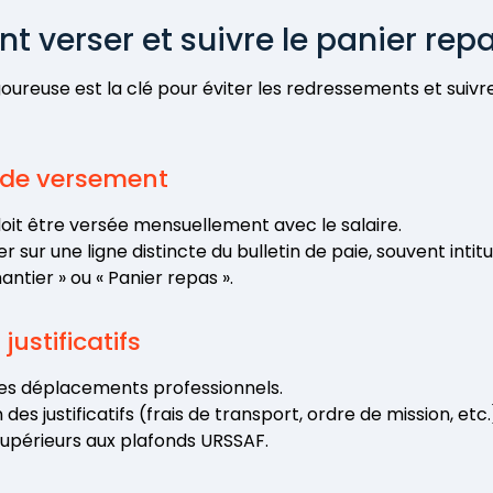
verser et suivre le panier repa
goureuse est la clé pour éviter les redressements et suivr
 de versement
doit être versée mensuellement avec le salaire.
urer sur une ligne distincte du bulletin de paie, souvent inti
ntier » ou « Panier repas ».
justificatifs
 des déplacements professionnels.
des justificatifs (frais de transport, ordre de mission, etc.
upérieurs aux plafonds URSSAF.