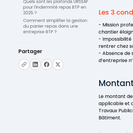
Quels sont les plafonds URSSAF
pour l’indemnité repas BTP en
Les 3 cond
2025 ?
Comment simplifier la gestion
- Mission profe
du panier repas dans une
chantier éloign
entreprise BTP ?
- Impossibilit
rentrer chez so
Partager
- Absence de s
d’entreprise n’
Montant
Le montant de 
applicable et d
Travaux Public
Bâtiment.