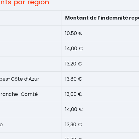
nts par région
Montant de l’indemnité rep
10,50 €
14,00 €
13,20 €
pes-Côte d’Azur
13,80 €
Franche-Comté
13,00 €
14,00 €
ce
13,30 €