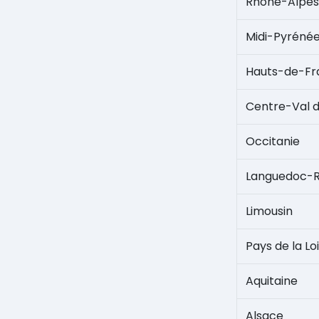
Rhône-Alpes
Midi-Pyréné
Hauts-de-Fr
Centre-Val d
Occitanie
Languedoc-Ro
Limousin
Pays de la Lo
Aquitaine
Alsace