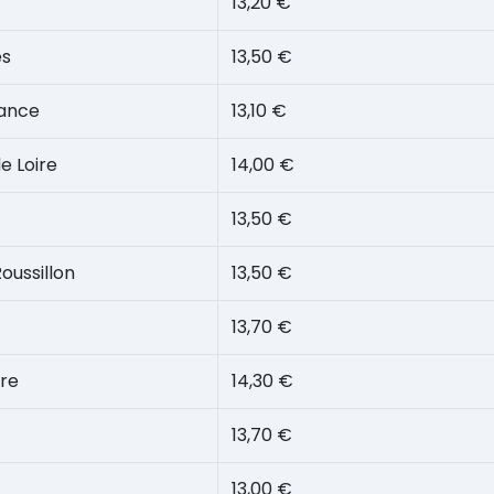
13,20 €
es
13,50 €
ance
13,10 €
e Loire
14,00 €
13,50 €
ussillon
13,50 €
13,70 €
ire
14,30 €
13,70 €
13,00 €