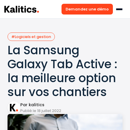
Demandez une démo
#Logiciels et gestion
La Samsung
Galaxy Tab Active :
la meilleure option
sur vos chantiers
Par kalitics
Publié le 18 juillet 2022