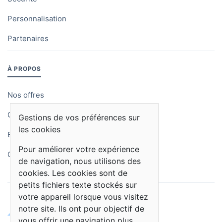
Personnalisation
Partenaires
À PROPOS
Nos offres
Qui sommes-nous
Gestions de vos préférences sur
les cookies
Blog
Pour améliorer votre expérience
Contactez-nous
de navigation, nous utilisons des
cookies. Les cookies sont de
petits fichiers texte stockés sur
votre appareil lorsque vous visitez
notre site. Ils ont pour objectif de
vous offrir une navigation plus