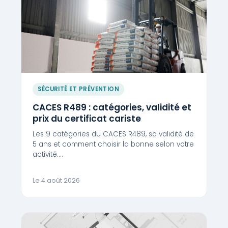
SÉCURITÉ ET PRÉVENTION
CACES R489 : catégories, validité et
prix du certificat cariste
Les 9 catégories du CACES R489, sa validité de
5 ans et comment choisir la bonne selon votre
activité.…
Le 4 août 2026