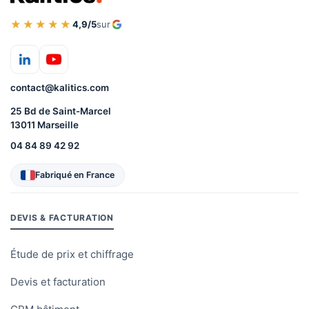
★★★★★
4,9/5
sur
contact@kalitics.com
25 Bd de Saint-Marcel
13011 Marseille
04 84 89 42 92
Fabriqué en France
DEVIS & FACTURATION
Étude de prix et chiffrage
Devis et facturation