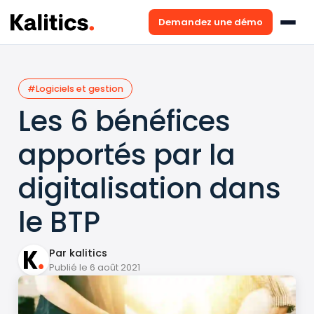
Demandez une démo
#Logiciels et gestion
Les 6 bénéfices
apportés par la
digitalisation dans
le BTP
Par kalitics
Publié le 6 août 2021