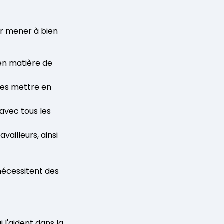
r mener à bien
en matière de
les mettre en
avec tous les
vailleurs, ainsi
nécessitent des
l'aident dans la