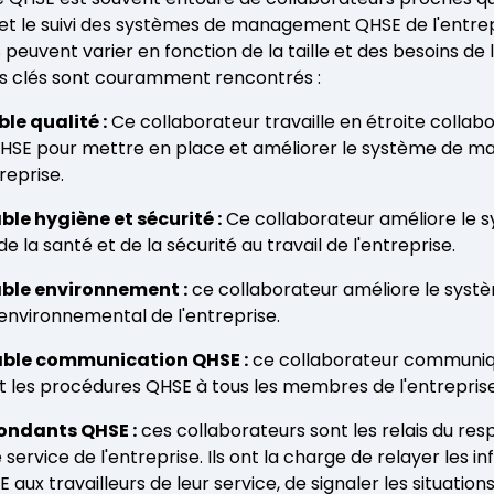
et le suivi des systèmes de management QHSE de l'entrep
peuvent varier en fonction de la taille et des besoins de 
es clés sont couramment rencontrés :
ble qualité :
Ce collaborateur travaille en étroite collabo
HSE pour mettre en place et améliorer le système de 
treprise.
ble hygiène et sécurité :
Ce collaborateur améliore le 
la santé et de la sécurité au travail de l'entreprise.
able environnement :
ce collaborateur améliore le syst
vironnemental de l'entreprise.
sable communication QHSE :
ce collaborateur communiq
 et les procédures QHSE à tous les membres de l'entrepris
pondants QHSE :
ces collaborateurs sont les relais du re
service de l'entreprise. Ils ont la charge de relayer les i
aux travailleurs de leur service, de signaler les situations