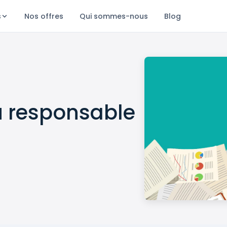
s
Nos offres
Qui sommes-nous
Blog
du responsable