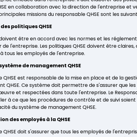
 en collaboration avec la direction de l'entreprise et vei
principales missions du responsable QHSE sont les suivant
n des politiques QHSE
 doivent être en accord avec les normes et les réglement
r de l'entreprise. Les politiques QHSE doivent être claire
à tous les employés de l'entreprise.
u système de management QHSE
 QHSE est responsable de la mise en place et de la gest
 QHSE. Ce système doit permettre de s'assurer que les 
œuvre et respectées dans toute l'entreprise. Le Respons
ler à ce que les procédures de contrôle et de suivi soien
ficacité du système de management QHSE.
ation des employés à la QHSE
 QHSE doit s'assurer que tous les employés de l'entrepri