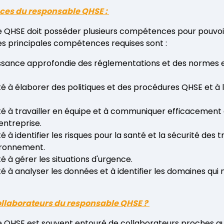
ces du responsable QHSE :
e QHSE doit posséder plusieurs compétences pour pouvoi
Les principales compétences requises sont :
sance approfondie des réglementations et des normes 
 à élaborer des politiques et des procédures QHSE et à 
 à travailler en équipe et à communiquer efficacement 
entreprise.
à identifier les risques pour la santé et la sécurité des tra
ironnement.
 à gérer les situations d'urgence.
 à analyser les données et à identifier les domaines qui 
collaborateurs du responsable QHSE ?
 QHSE est souvent entouré de collaborateurs proches qui 