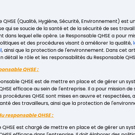
 QHSE (Qualité, Hygiène, Sécurité, Environnement) est u
e qui se soucie de la santé et de la sécurité de ses travail
t dans lequel elle opère. Le Responsable QHSE a pour mi
olitiques et des procédures visant à améliorer la qualité,
l
, ainsi que la protection de l'environnement. Dans cet art
n détail le rôle et les responsabilités du Responsable QHS
sponsable QHSE :
ponsable QHSE est de mettre en place et de gérer un sy
E efficace au sein de l'entreprise. Il a pour mission de s
les procédures QHSE sont mises en œuvre et respectées, af
santé des travailleurs, ainsi que la protection de l'enviro
du responsable QHSE :
e QHSE est chargé de mettre en place et de gérer un sy
E efficace dans l'entreprise. Il doit élaborer des politi