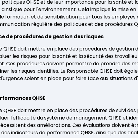
 politiques QHSE et de leur importance pour la santé et la
s, ainsi que pour l'environnement. Cela implique la mise en
formation et de sensibilisation pour tous les employés d
ommunication régulière des politiques et des procédures 
ace de procédures de gestion des risques
 QHSE doit mettre en place des procédures de gestion d
valuer les risques pour la santé et la sécurité des travailleu
nt. Ces procédures doivent permettre de prendre des m
iner les risques identifiés. Le Responsable QHSE doit égal
d'urgence soient en place pour faire face aux situations d
performances QHSE
e QHSE doit mettre en place des procédures de suivi de
uer l'efficacité du système de management QHSE et ident
écessitent des améliorations. Ces évaluations doivent êtr
e des indicateurs de performance QHSE, ainsi que des ana