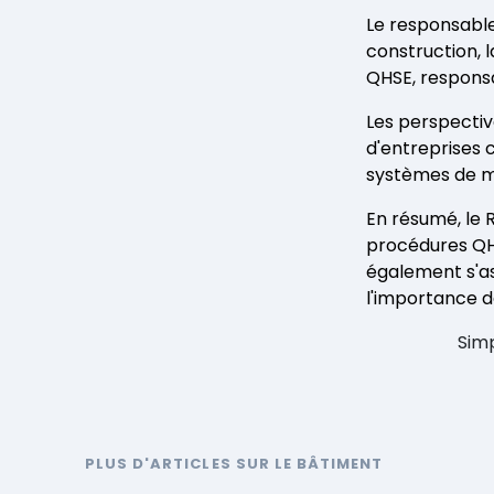
Le responsable 
construction, l
QHSE, responsa
Les perspectiv
d'entreprises 
systèmes de m
En résumé, le 
procédures QHS
également s'as
l'importance d
Simp
PLUS D'ARTICLES SUR LE BÂTIMENT