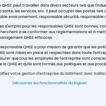
QHSE peut travailler dans divers secteurs tels que l'indust
a santé, les services, etc. Il peut occuper des postes tel
ble environnement, responsable sécurité, responsable qu
es d'emploi pour les responsables QHSE sont bonnes, car 
cherchent à se conformer aux réglementations et à mett
anagement QHSE efficaces.
Responsable QHSE a pour mission de garantir que les politi
E sont mises en place et respectées dans toute l'entrepri
surer que tous les employés de l'entreprise sont conscie
e la QHSE et qu'ils sont formés aux politiques et aux proc
lifiez votre gestion d'entreprise du bâtiment avec Kalitic
Découvrez les fonctionnalités du logiciel