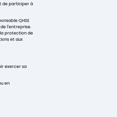
t de participer à
esponsable QHSE
e l'entreprise.
 la protection de
tions et aux
ir exercer sa
ou en