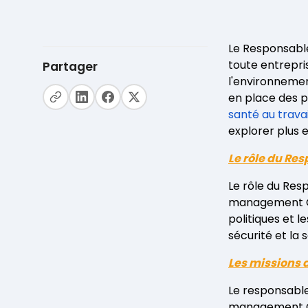
Le Responsable
toute entrepris
Partager
l'environnemen
en place des p
santé au travai
explorer plus e
Le rôle du Re
Le rôle du Res
management QHS
politiques et 
sécurité et la 
Les missions 
Le responsabl
management QHS