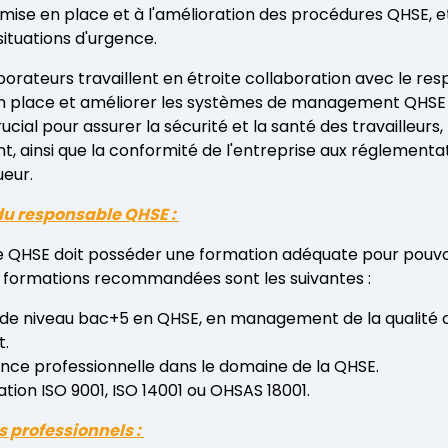
a mise en place et à l'amélioration des procédures QHSE, e
situations d'urgence.
borateurs travaillent en étroite collaboration avec le r
n place et améliorer les systèmes de management QHSE d
rucial pour assurer la sécurité et la santé des travailleurs,
t, ainsi que la conformité de l'entreprise aux réglementa
eur.
du responsable QHSE :
e QHSE doit posséder une formation adéquate pour pouvo
s formations recommandées sont les suivantes :
de niveau bac+5 en QHSE, en management de la qualité 
t.
ce professionnelle dans le domaine de la QHSE.
ation ISO 9001, ISO 14001 ou OHSAS 18001.
 professionnels :