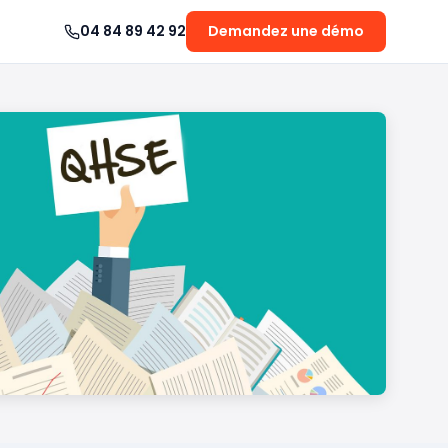
04 84 89 42 92
Demandez une démo