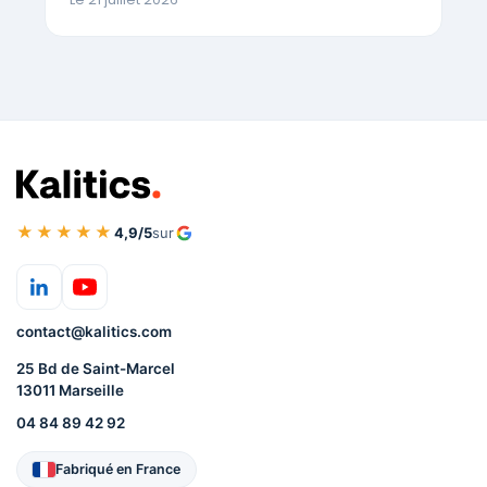
★★★★★
4,9/5
sur
contact@kalitics.com
25 Bd de Saint-Marcel
13011 Marseille
04 84 89 42 92
Fabriqué en France