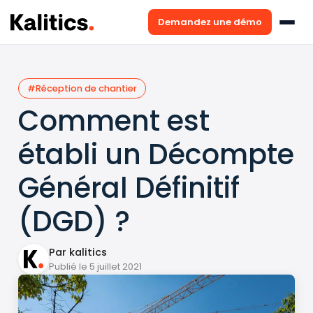
Demandez une démo
#Réception de chantier
Comment est
établi un Décompte
Général Définitif
(DGD) ?
Par kalitics
Publié le 5 juillet 2021