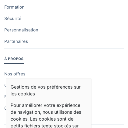
Formation
Sécurité
Personnalisation
Partenaires
À PROPOS
Nos offres
Qui sommes-nous
Gestions de vos préférences sur
les cookies
Blog
Pour améliorer votre expérience
Contactez-nous
de navigation, nous utilisons des
cookies. Les cookies sont de
petits fichiers texte stockés sur